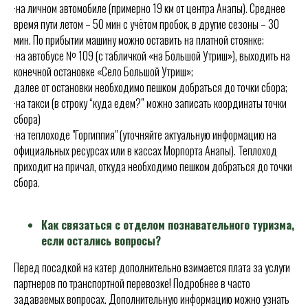
·на личном автомобиле (примерно 19 км от центра Анапы). Среднее
время пути летом – 50 мин с учётом пробок, в другие сезоны – 30
мин. По прибытии машину можно оставить на платной стоянке;
·на автобусе № 109 (с табличкой «на Большой Утриш»), выходить на
конечной остановке «Село Большой Утриш»;
далее от остановки необходимо пешком добраться до точки сбора;
·на такси (в строку “куда едем?” можно записать координаты точки
сбора)
·на теплоходе "Горгиппия" (уточняйте актуальную информацию на
официальных ресурсах или в кассах Морпорта Анапы). Теплоход
приходит на причал, откуда необходимо пешком добраться до точки
сбора.
Как связаться с отделом познавательного туризма,
если остались вопросы?
Перед посадкой на катер дополнительно взимается плата за услуги
партнеров по транспортной перевозке! Подробнее в часто
задаваемых вопросах. Дополнительную информацию можно узнать